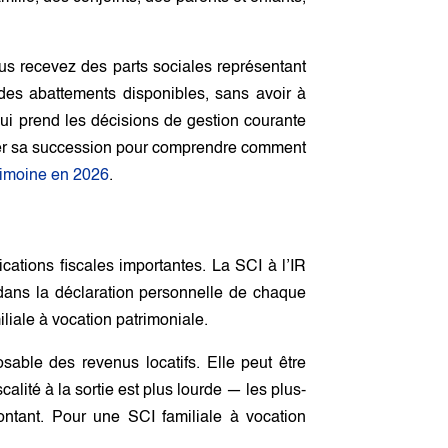
us recevez des parts sociales représentant
des abattements disponibles, sans avoir à
 prend les décisions de gestion courante
éparer sa succession pour comprendre comment
rimoine en 2026
.
ications fiscales importantes. La SCI à l’IR
 dans la déclaration personnelle de chaque
iliale à vocation patrimoniale.
sable des revenus locatifs. Elle peut être
alité à la sortie est plus lourde — les plus-
tant. Pour une SCI familiale à vocation