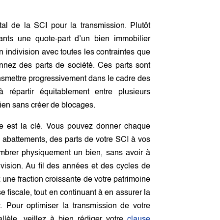
al de la SCI pour la transmission. Plutôt
nts une quote-part d’un bien immobilier
n indivision avec toutes les contraintes que
nnez des parts de société. Ces parts sont
nsmettre progressivement dans le cadre des
à répartir équitablement entre plusieurs
dien sans créer de blocages.
ve est la clé. Vous pouvez donner chaque
 abattements, des parts de votre SCI à vos
mbrer physiquement un bien, sans avoir à
ivision. Au fil des années et des cycles de
 une fraction croissante de votre patrimoine
e fiscale, tout en continuant à en assurer la
. Pour optimiser la transmission de votre
llèle, veillez à bien rédiger votre
clause