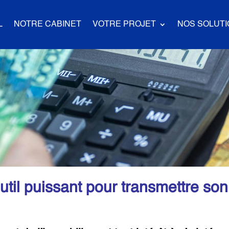
L
NOTRE CABINET
VOTRE PROJET
NOS SOLUT
nt pour transmettre son patrimoine
outil puissant pour transmettre so