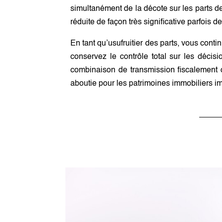
simultanément de la décote sur les parts d
réduite de façon très significative parfois 
En tant qu’usufruitier des parts, vous cont
conservez le contrôle total sur les décis
combinaison de transmission fiscalement o
aboutie pour les patrimoines immobiliers im