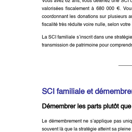
Vous avez 62 ans, vous détenez une SCI q
valorisées fiscalement à 680 000 €. Vo
coordonnant les donations sur plusieurs an
fiscalité très réduite voire nulle, selon vot
La SCI familiale s’inscrit dans une straté
transmission de patrimoine pour comprendre 
SCI familiale et démembrem
Démembrer les parts plutôt que
Le démembrement ne s’applique pas unique
souvent là que la stratégie atteint sa pleine