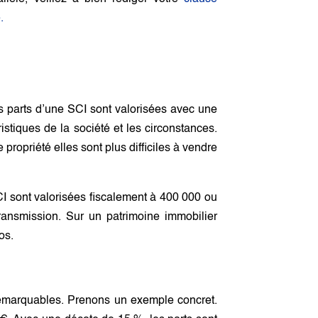
.
es parts d’une SCI sont valorisées avec une
stiques de la société et les circonstances.
 propriété elles sont plus difficiles à vendre
CI sont valorisées fiscalement à 400 000 ou
ransmission. Sur un patrimoine immobilier
os.
 remarquables. Prenons un exemple concret.