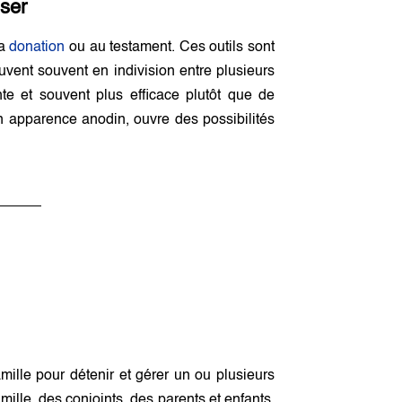
sser
la
donation
ou au testament. Ces outils sont
ouvent souvent en indivision entre plusieurs
te et souvent plus efficace plutôt que de
 apparence anodin, ouvre des possibilités
ille pour détenir et gérer un ou plusieurs
lle, des conjoints, des parents et enfants,