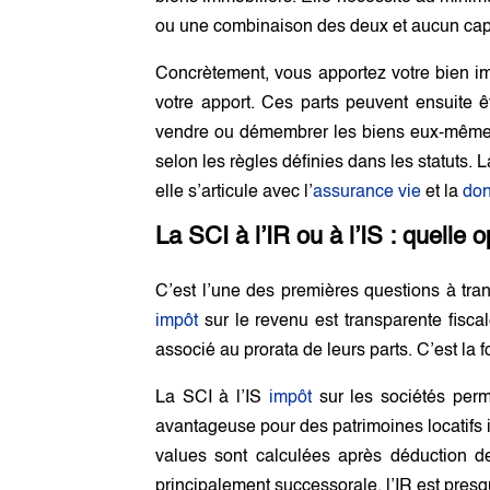
ou une combinaison des deux et aucun capi
Concrètement, vous apportez votre bien im
votre apport. Ces parts peuvent ensuite 
vendre ou démembrer les biens eux-mêmes
selon les règles définies dans les statuts.
elle s’articule avec l’
assurance vie
et la
don
La SCI à l’IR ou à l’IS : quelle o
C’est l’une des premières questions à tranc
impôt
sur le revenu est transparente fisca
associé au prorata de leurs parts. C’est la 
La SCI à l’IS
impôt
sur les sociétés perme
avantageuse pour des patrimoines locatifs im
values sont calculées après déduction 
principalement successorale, l’IR est presq