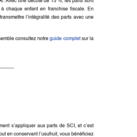
. Avec une décote de 15 %, les parts sont
 chaque enfant en franchise fiscale. En
ransmettre l’intégralité des parts avec une
nsemble consultez notre
guide complet
sur la
nt s’appliquer aux parts de SCI, et c’est
tout en conservant l’usufruit, vous bénéficiez