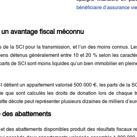
bénéficiaire d’assurance vie
: un avantage fiscal méconnu
ts de la SCI pour la transmission, et l’un des moins connus. L
biens détenus généralement entre 10 et 20 % selon les caractéri
s parts de SCI sont moins liquides qu’un bien immobilier en pleine
CI détient un appartement valorisé 500 000 €, les parts de la S
ite que sont calculés les droits de donation lors de chaque t
ette décote peut représenter plusieurs dizaines de milliers d’eur
e des abattements
 et des abattements disponibles produit des résultats fiscaux