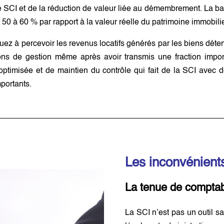
e SCI et de la réduction de valeur liée au démembrement. La bas
de 50 à 60 % par rapport à la valeur réelle du patrimoine immobili
inuez à percevoir les revenus locatifs générés par les biens déte
ions de gestion même après avoir transmis une fraction impor
ptimisée et de maintien du contrôle qui fait de la SCI avec 
portants.
Les inconvénients
La tenue de comptabil
La SCI n’est pas un outil s