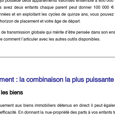
ui possède deux appartements valorisés ensemble à 800 000 €
us avez deux enfants chaque parent peut donner 100 000 € à
nées et en exploitant les cycles de quinze ans, vous pouvez t
re horizon de placement et votre âge de départ.
gie de transmission globale qui mérite d’être pensée dans son e
comment l’articuler avec les autres outils disponibles.
ent : la combinaison la plus puissante
 les biens
ment aux biens immobiliers détenus en direct il peut égaleme
 efficacité. En donnant la nue-propriété des parts à vos enfants 