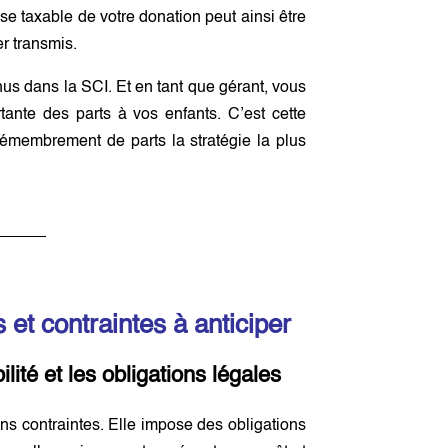
e taxable de votre donation peut ainsi être
er transmis.
nus dans la SCI. Et en tant que gérant, vous
tante des parts à vos enfants. C’est cette
démembrement de parts la stratégie la plus
 et contraintes à anticiper
ité et les obligations légales
ans contraintes. Elle impose des obligations