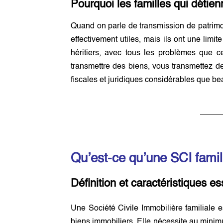
Pourquoi les familles qui détienn
Quand on parle de transmission de patrimo
effectivement utiles, mais ils ont une limi
héritiers, avec tous les problèmes que c
transmettre des biens, vous transmettez 
fiscales et juridiques considérables que be
Qu’est-ce qu’une SCI famil
Définition et caractéristiques es
Une Société Civile Immobilière familiale 
biens immobiliers. Elle nécessite au minim