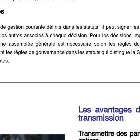
és
e gestion courante définis dans les statuts il peut signer les 
r les autres associés à chaque décision. Pour les décisions im
une assemblée générale est nécessaire selon les règles de 
nt les règles de gouvernance dans les statuts qui distingue la SC
ntes.
Les avantages de
transmission
Transmettre des part