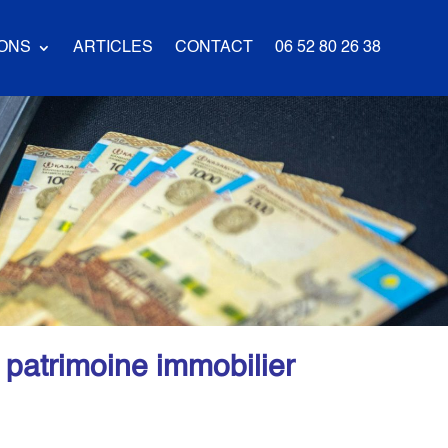
IONS
ARTICLES
CONTACT
06 52 80 26 38
 immobilier
n patrimoine immobilier