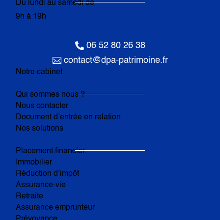
Du lundi au samedi de
9h à 19h

06 52 80 26 38

contact@dpa-patrimoine.fr
Notre cabinet
Qui sommes nous ?
Nous contacter
Document d’entrée en relation
Nos solutions
Placement financier
Immobilier
Réduction d’impôt
Assurance-vie
Retraite
Assurance emprunteur
Prévoyance