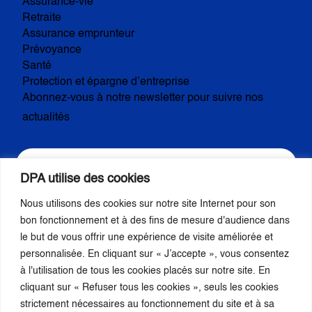
Assurance-vie
Retraite
Assurance emprunteur
Prévoyance
Santé
Protection et épargne d’entreprise
Abonnez-vous à notre newsletter pour suivre nos
actualités
DPA utilise des cookies
Nous utilisons des cookies sur notre site Internet pour son
S’inscrire
bon fonctionnement et à des fins de mesure d'audience dans
le but de vous offrir une expérience de visite améliorée et
personnalisée. En cliquant sur « J’accepte », vous consentez
Nous suivre
à l'utilisation de tous les cookies placés sur notre site. En
cliquant sur « Refuser tous les cookies », seuls les cookies
strictement nécessaires au fonctionnement du site et à sa