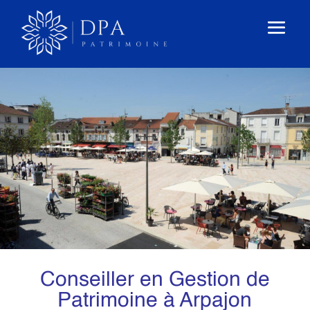
Conseiller en Gestion de
Patrimoine à Arpajon