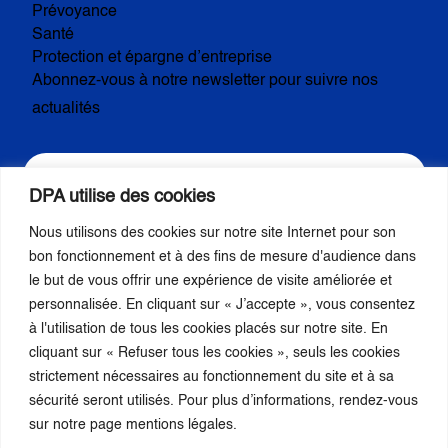
Prévoyance
Santé
Protection et épargne d’entreprise
Abonnez-vous à notre newsletter pour suivre nos
actualités
DPA utilise des cookies
Nous utilisons des cookies sur notre site Internet pour son
S’inscrire
bon fonctionnement et à des fins de mesure d'audience dans
le but de vous offrir une expérience de visite améliorée et
personnalisée. En cliquant sur « J’accepte », vous consentez
Nous suivre
à l'utilisation de tous les cookies placés sur notre site. En
cliquant sur « Refuser tous les cookies », seuls les cookies
strictement nécessaires au fonctionnement du site et à sa
sécurité seront utilisés. Pour plus d’informations, rendez-vous
sur notre page mentions légales.