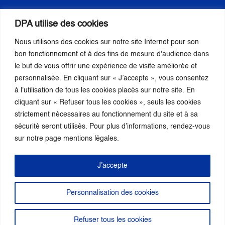
DPA utilise des cookies
Nous utilisons des cookies sur notre site Internet pour son
bon fonctionnement et à des fins de mesure d'audience dans
S’inscrire
le but de vous offrir une expérience de visite améliorée et
personnalisée. En cliquant sur « J’accepte », vous consentez
à l'utilisation de tous les cookies placés sur notre site. En
Nous suivre
cliquant sur « Refuser tous les cookies », seuls les cookies
strictement nécessaires au fonctionnement du site et à sa
sécurité seront utilisés. Pour plus d’informations, rendez-vous
sur notre page mentions légales.
J’accepte
Membre de la :
Personnalisation des cookies
N°ORIAS : 24 001 772 |
MENTIONS LEGALES
Refuser tous les cookies