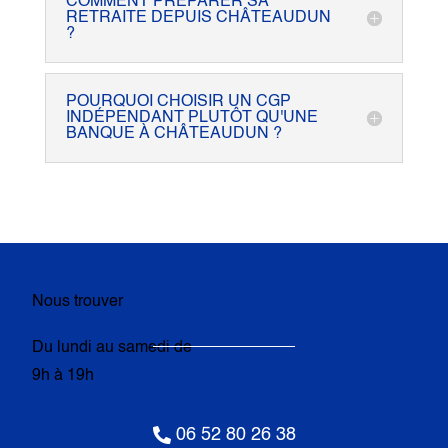
COMMENT PRÉPARER SA
RETRAITE DEPUIS CHÂTEAUDUN
?
POURQUOI CHOISIR UN CGP
INDÉPENDANT PLUTÔT QU'UNE
BANQUE À CHÂTEAUDUN ?
Nous trouver
Du lundi au samedi de
9h à 19h

06 52 80 26 38